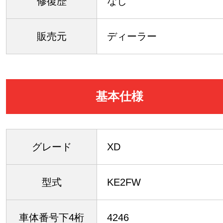
修復歴
なし
販売元
ディーラー
基本仕様
グレード
XD
型式
KE2FW
車体番号下4桁
4246