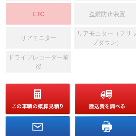
ETC
盗難防止装置
リアモニター（フリ
リアモニター
プダウン）
ドライブレコーダー前
後