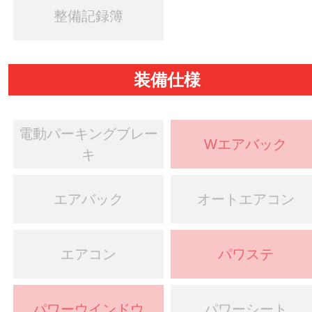
整備記録簿
装備仕様
電動パーキングブレー
Wエアバック
キ
エアバック
オートエアコン
エアコン
パワステ
パワーウインドウ
パワーシート