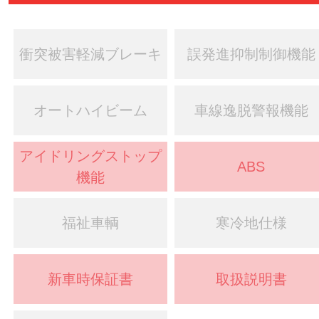
衝突被害軽減ブレーキ
誤発進抑制制御機能
オートハイビーム
車線逸脱警報機能
アイドリングストップ
ABS
機能
福祉車輌
寒冷地仕様
新車時保証書
取扱説明書