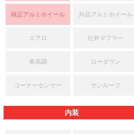
純正アルミホイール
外品アルミホイール
エアロ
社外マフラー
車高調
ローダウン
コーナーセンサー
サンルーフ
内装