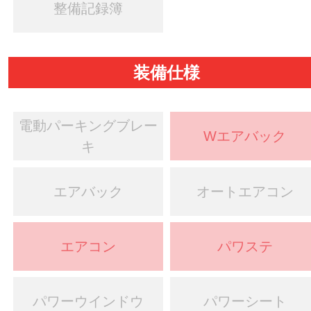
整備記録簿
装備仕様
電動パーキングブレー
Wエアバック
キ
エアバック
オートエアコン
エアコン
パワステ
パワーウインドウ
パワーシート