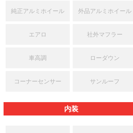
純正アルミホイール
外品アルミホイール
エアロ
社外マフラー
車高調
ローダウン
コーナーセンサー
サンルーフ
内装