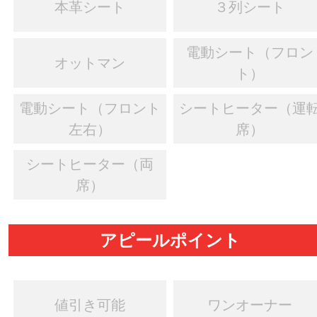
本革シート
３列シート
電動シート（フロン
オットマン
ト）
電動シート（フロント
シートヒーター（運
左右）
席）
シートヒーター（両
席）
アピールポイント
値引き可能
ワンオーナー