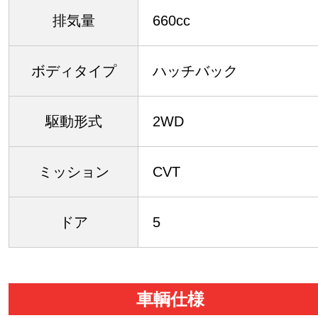
排気量
660cc
ボディタイプ
ハッチバック
駆動形式
2WD
ミッション
CVT
ドア
5
車輌仕様