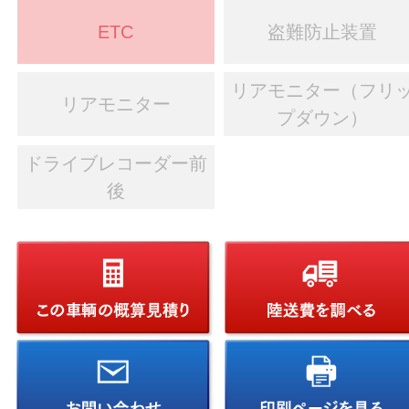
ETC
盗難防止装置
リアモニター（フリ
リアモニター
プダウン）
ドライブレコーダー前
後