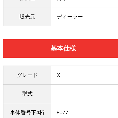
販売元
ディーラー
基本仕様
グレード
X
型式
車体番号下4桁
8077