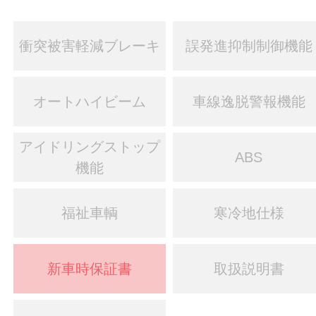
衝突被害軽減ブレーキ
誤発進抑制制御機能
オートハイビーム
車線逸脱警報機能
アイドリングストップ
ABS
機能
福祉車輌
寒冷地仕様
新車時保証書
取扱説明書