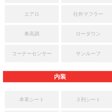
エアロ
社外マフラー
車高調
ローダウン
コーナーセンサー
サンルーフ
内装
本革シート
３列シート