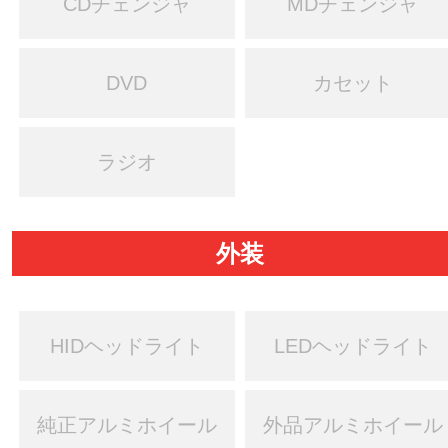
CDチェンジャ
MDチェンジャ
DVD
カセット
ラジオ
外装
HIDヘッドライト
LEDヘッドライト
純正アルミホイール
外品アルミホイール