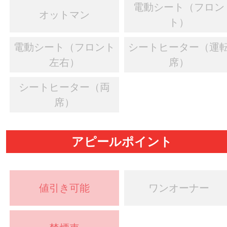
電動シート（フロン
オットマン
ト）
電動シート（フロント
シートヒーター（運
左右）
席）
シートヒーター（両
席）
アピールポイント
値引き可能
ワンオーナー