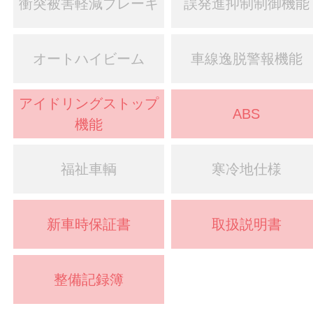
衝突被害軽減ブレーキ
誤発進抑制制御機能
オートハイビーム
車線逸脱警報機能
アイドリングストップ
ABS
機能
福祉車輌
寒冷地仕様
新車時保証書
取扱説明書
整備記録簿