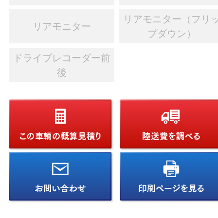
リアモニター（フリ
リアモニター
プダウン）
ドライブレコーダー前
後