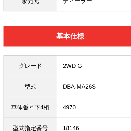
販売元
ディーラー
基本仕様
グレード
2WD G
型式
DBA-MA26S
車体番号下4桁
4970
型式指定番号
18146