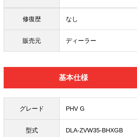
修復歴
なし
販売元
ディーラー
基本仕様
グレード
PHV G
型式
DLA-ZVW35-BHXGB