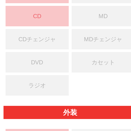
CD
MD
CDチェンジャ
MDチェンジャ
DVD
カセット
ラジオ
外装