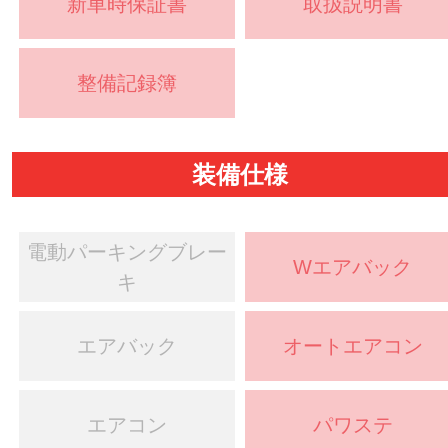
新車時保証書
取扱説明書
整備記録簿
装備仕様
電動パーキングブレー
Wエアバック
キ
エアバック
オートエアコン
エアコン
パワステ