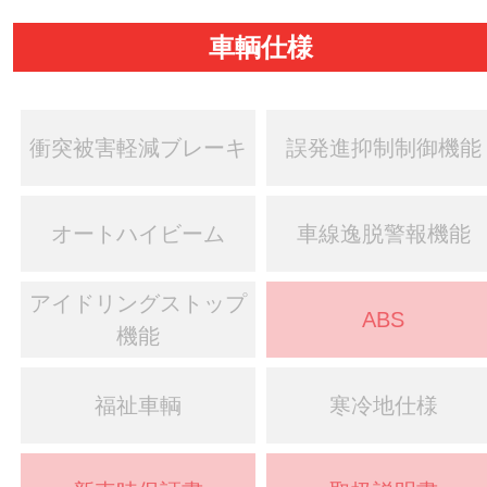
車輌仕様
衝突被害軽減ブレーキ
誤発進抑制制御機能
オートハイビーム
車線逸脱警報機能
アイドリングストップ
ABS
機能
福祉車輌
寒冷地仕様