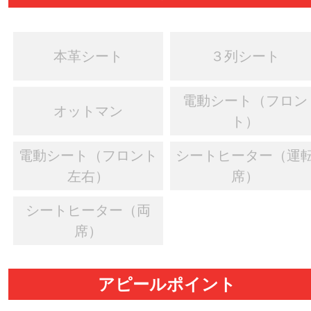
本革シート
３列シート
電動シート（フロン
オットマン
ト）
電動シート（フロント
シートヒーター（運
左右）
席）
シートヒーター（両
席）
アピールポイント