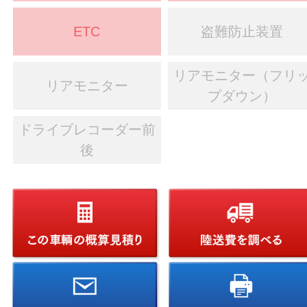
ETC
盗難防止装置
リアモニター（フリ
リアモニター
プダウン）
ドライブレコーダー前
後