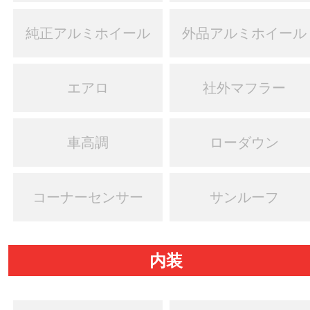
純正アルミホイール
外品アルミホイール
エアロ
社外マフラー
車高調
ローダウン
コーナーセンサー
サンルーフ
内装