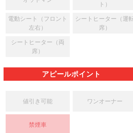
ト）
電動シート（フロント
シートヒーター（運
左右）
席）
シートヒーター（両
席）
アピールポイント
値引き可能
ワンオーナー
禁煙車