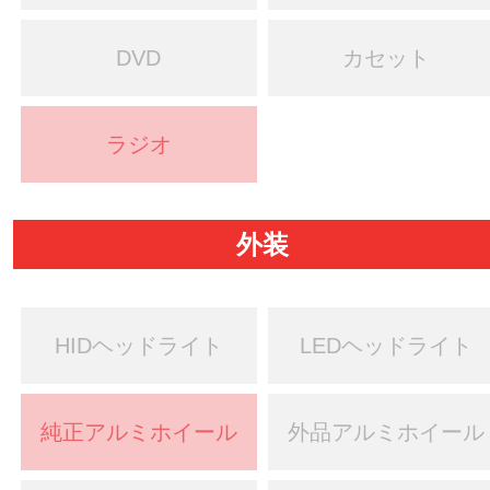
DVD
カセット
ラジオ
外装
HIDヘッドライト
LEDヘッドライト
純正アルミホイール
外品アルミホイール