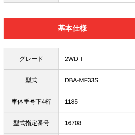
基本仕様
グレード
2WD T
型式
DBA-MF33S
車体番号下4桁
1185
型式指定番号
16708