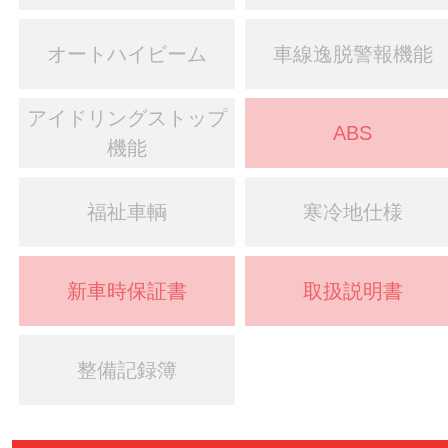
オートハイビーム
車線逸脱警報機能
アイドリングストップ
ABS
機能
福祉車輌
寒冷地仕様
新車時保証書
取扱説明書
整備記録簿