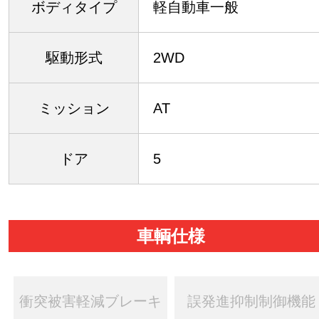
ボディタイプ
軽自動車一般
駆動形式
2WD
ミッション
AT
ドア
5
車輌仕様
衝突被害軽減ブレーキ
誤発進抑制制御機能