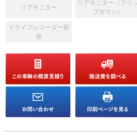
リアモニター（フリ
リアモニター
プダウン）
ドライブレコーダー前
後