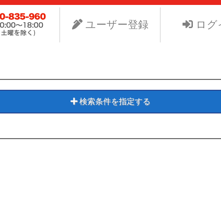
ビスNet-GSのサイト。より安く中古車を手に入れたい、よ
り組みます。
ユーザー登録
ログ
検索条件を指定する