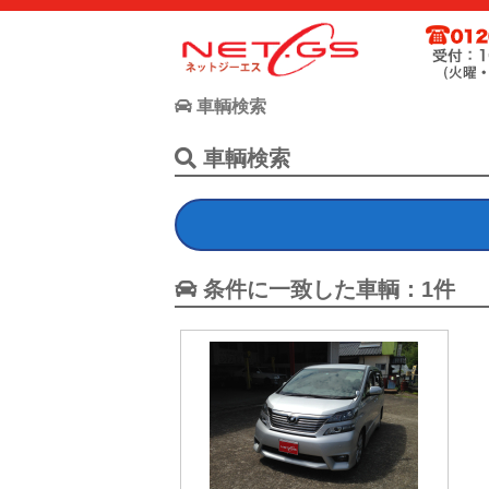
ネット・ジーエス株式会社が運営する中古車個人売買支援サー
お客様が驚きの価格で中古車個人売買が出来る支援に全力で取
車輌検索
車輌検索
条件に一致した車輌：1件