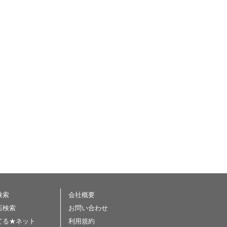
検索
会社概要
店検索
お問い合わせ
てる★ネット
利用規約