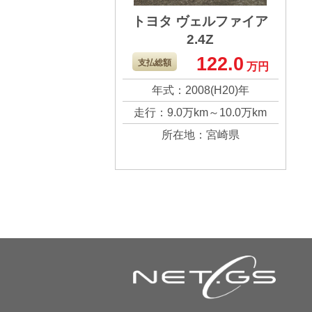
トヨタ ヴェルファイア
2.4Z
122.0
支払総額
万円
年式：2008(H20)年
走行：9.0万km～10.0万km
所在地：宮崎県