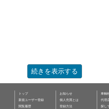
続きを表示する
トップ
お知らせ
車輌
新規ユーザー登録
個人売買とは
代理
閲覧履歴
登録方法
探し