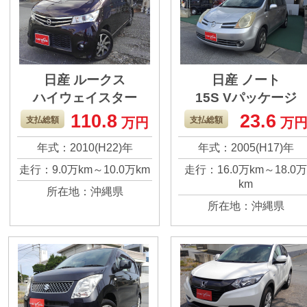
日産 ルークス
日産 ノート
ハイウェイスター
15S Vパッケージ
110.8
23.6
支払総額
万円
支払総額
万
年式：2010(H22)年
年式：2005(H17)年
走行：9.0万km～10.0万km
走行：16.0万km～18.0
km
所在地：沖縄県
所在地：沖縄県