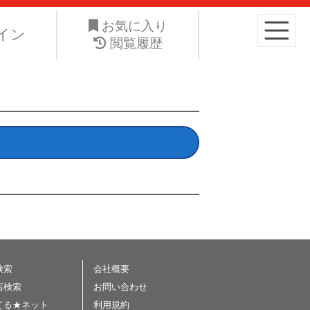
り高くお手元の愛車を手放したい。ネット・ジーエス株式会社は
お気に入り
イン
閲覧履歴
検索
会社概要
店検索
お問い合わせ
てる★ネット
利用規約