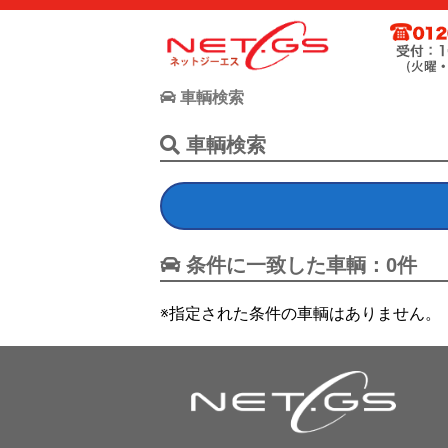
ネット・ジーエス株式会社が運営する中古車個人売買支援サー
お客様が驚きの価格で中古車個人売買が出来る支援に全力で取
車輌検索
車輌検索
条件に一致した車輌：0件
※指定された条件の車輌はありません。