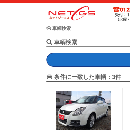
ネット・ジーエス株式会社が運営する中古車個人売買支援サー
お客様が驚きの価格で中古車個人売買が出来る支援に全力で取
車輌検索
車輌検索
条件に一致した車輌：3件