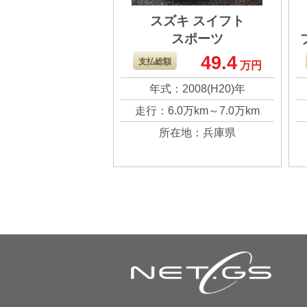
スズキ スイフト
スポーツ
49.4
支払総額
万円
年式：2008(H20)年
走行：6.0万km～7.0万km
所在地：兵庫県