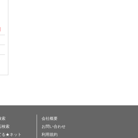
円
検索
会社概要
店検索
お問い合わせ
てる★ネット
利用規約