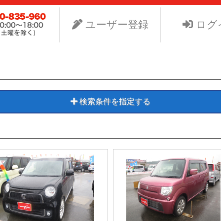
ビスNet-GSのサイト。より安く中古車を手に入れたい、よ
り組みます。
ユーザー登録
ログ
検索条件を指定する