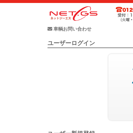
ネット・ジーエス株式会社が運営する中古車個人売買支援サー
お客様が驚きの価格で中古車個人売買が出来る支援に全力で取
車輌お問い合わせ
ユーザーログイン