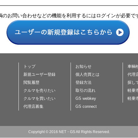
輌のお問い合わせなどの機能を利用するにはログインが必要で
トップ
お知らせ
車輌
新規ユーザー登録
個人売買とは
代理
閲覧履歴
登録方法
探し
クルマを売りたい
取引の流れ
軽乗
クルマを買いたい
GS webkey
軽乗
代理店募集
GS connect
Copyright © 2016 NET・GS All Rights Reserved.