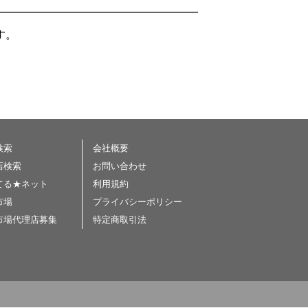
す。
検索
会社概要
店検索
お問い合わせ
てる★ネット
利用規約
市場
プライバシーポリシー
市場代理店募集
特定商取引法