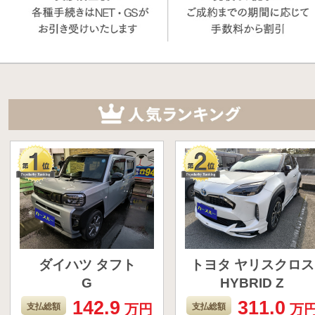
ダイハツ タフト
トヨタ ヤリスクロス
G
HYBRID Z
142.9
311.0
ダイハツのタフトで
トヨタのヤリスク
支払総額
万円
支払総額
万