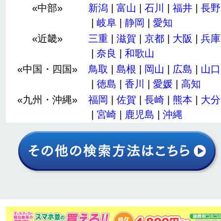
«中部»
新潟
|
富山
|
石川
|
福井
|
長野
|
岐阜
|
静岡
|
愛知
«近畿»
三重
|
滋賀
|
京都
|
大阪
|
兵庫
|
奈良
|
和歌山
«中国・四国»
鳥取
|
島根
|
岡山
|
広島
|
山口
|
徳島
|
香川
|
愛媛
|
高知
«九州・沖縄»
福岡
|
佐賀
|
長崎
|
熊本
|
大分
|
宮崎
|
鹿児島
|
沖縄