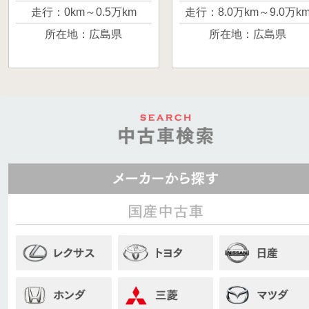
すが、諸事情があり
挙がるのがヴォク
走行：0km～0.5万km
走行：8.0万km～9.0万k
買い替えることにな
ーだと思います。 
所在地：広島県
所在地：広島県
りました。 とても良
くはなりましたが
い走りで、最近では
車検も残っていて
ないミッションの車
エンジンなども調
なので、好きな方は
が良いと思います
ぜひご検討いただけ
よろしくお願いし
たらと思います。 よ
す。
ろしくお願いしま
す。