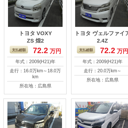
トヨタ VOXY
トヨタ ヴェルファイ
ZS 煌2
2.4Z
72.2
72.2
支払総額
万円
支払総額
万
年式：2009(H21)年
年式：2009(H21)年
走行：16.0万km～18.0万
走行：20.0万km～
km
所在地：広島県
所在地：広島県