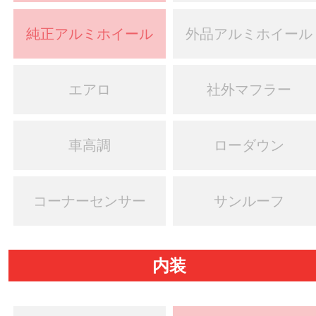
純正アルミホイール
外品アルミホイール
エアロ
社外マフラー
車高調
ローダウン
コーナーセンサー
サンルーフ
内装