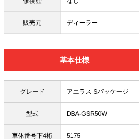
修復歴
なし
販売元
ディーラー
基本仕様
グレード
アエラス Sパッケージ
型式
DBA-GSR50W
車体番号下4桁
5175