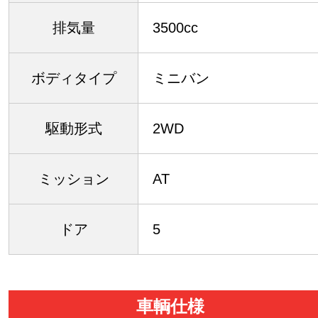
排気量
3500cc
ボディタイプ
ミニバン
駆動形式
2WD
ミッション
AT
ドア
5
車輌仕様