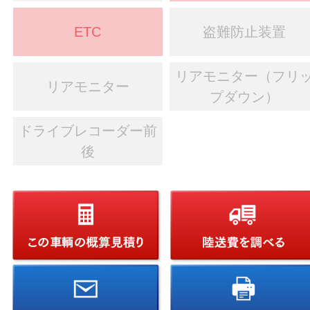
ETC
盗難防止装置
リアモニター（フリ
リアモニター
プダウン）
ドライブレコーダー前
後