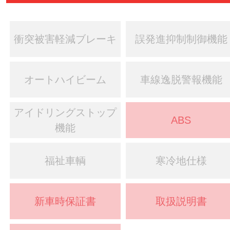
衝突被害軽減ブレーキ
誤発進抑制制御機能
オートハイビーム
車線逸脱警報機能
アイドリングストップ
ABS
機能
福祉車輌
寒冷地仕様
新車時保証書
取扱説明書