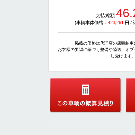
46.
支払総額
(車輌本体価格：
423,261
円 /
掲載の価格は代理店の店頭納車
お客様の要望に基づく整備や陸送、オプ
し受けます