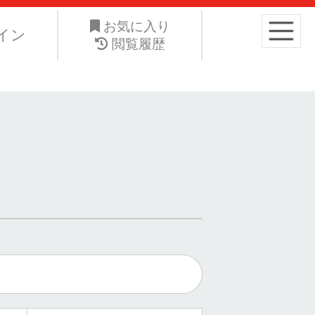
り高くお手元の愛車を手放したい。ネット・ジーエス株式会社は
お気に入り
イン
閲覧履歴