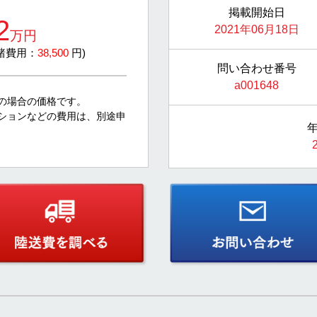
掲載開始日
2
2021年06月18日
万円
 諸費用：
38,500
円)
問い合わせ番号
a001648
の場合の価格です。
ションなどの費用は、別途申
年
。