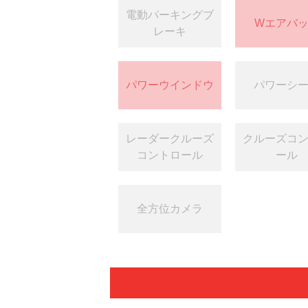
電動パーキングブ
Wエアバ
レーキ
パワーウインドウ
パワーシ
レーダークルーズ
クルーズコ
コントロール
ール
全方位カメラ