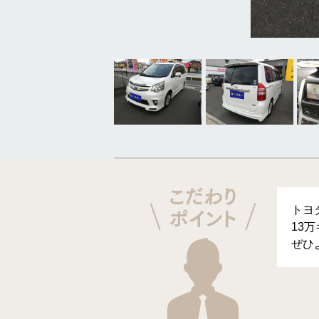
トヨ
13
ぜひ