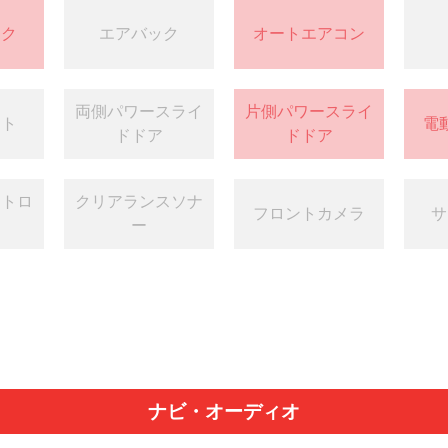
ック
エアバック
オートエアコン
両側パワースライ
片側パワースライ
ート
電
ドドア
ドドア
ントロ
クリアランスソナ
フロントカメラ
サ
ー
ナビ・オーディオ