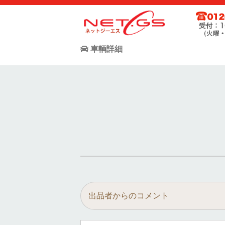
ネット・ジーエス株式会社が運営する中古車個人売買支援サー
お客様が驚きの価格で中古車個人売買が出来る支援に全力で取
車輌詳細
出品者からのコメント