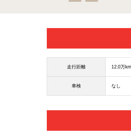
走行距離
12.0万k
車検
なし