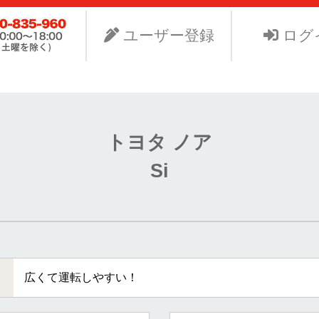
ビスNet-GSのサイト。より安く中古車を手に入れたい、よ
り組みます。
ユーザー登録
ログ
トヨタ ノア
Si
広くて運転しやすい！