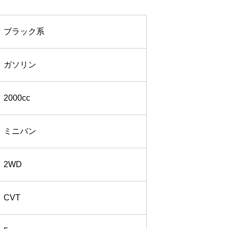
ブラック系
ガソリン
2000cc
ミニバン
2WD
CVT