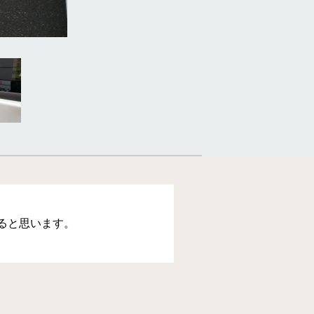
ると思います。