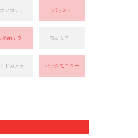
エアコン
パワステ
動格納ミラー
電動ミラー
イドカメラ
バックモニター