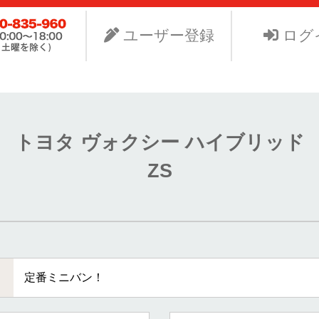
ビスNet-GSのサイト。より安く中古車を手に入れたい、よ
り組みます。
ユーザー登録
ログ
トヨタ ヴォクシー ハイブリッド
ZS
定番ミニバン！