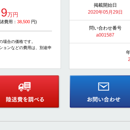
掲載開始日
.9
2020年05月29日
万円
/ 諸費用：
38,500
円)
問い合わせ番号
a001587
の場合の価格です。
ションなどの費用は、別途申
年
。