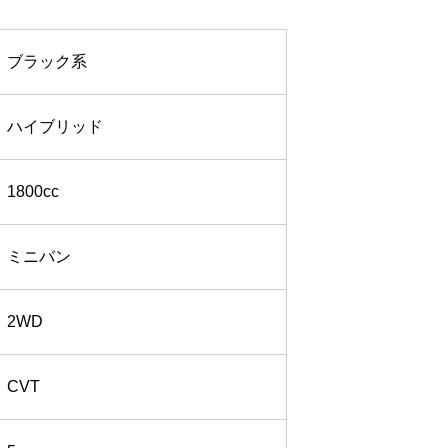
ブラック系
ハイブリッド
1800cc
ミニバン
2WD
CVT