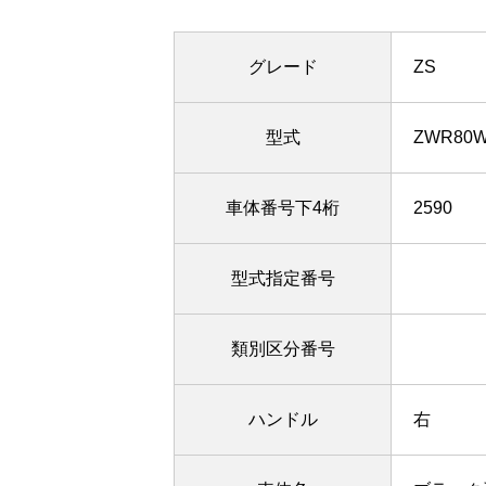
グレード
ZS
型式
ZWR80
車体番号下4桁
2590
型式指定番号
類別区分番号
ハンドル
右