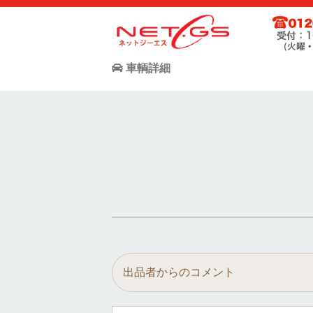
ネット・ジーエス株式会社が運営する中古車個人売買支援サー
お客様が驚きの価格で中古車個人売買が出来る支援に全力で取
車輌詳細
出品者からのコメント