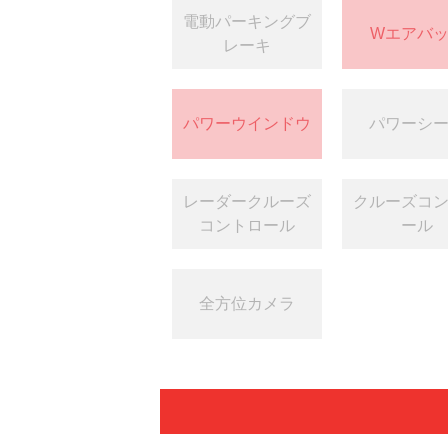
電動パーキングブ
Wエアバ
レーキ
パワーウインドウ
パワーシ
レーダークルーズ
クルーズコ
コントロール
ール
全方位カメラ