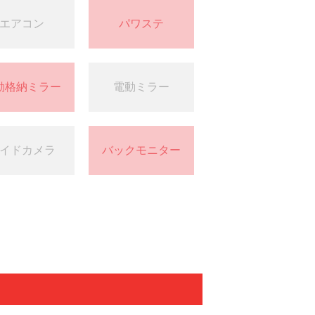
エアコン
パワステ
動格納ミラー
電動ミラー
イドカメラ
バックモニター