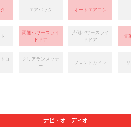
ック
エアバック
オートエアコン
両側パワースライ
片側パワースライ
ート
電
ドドア
ドドア
ントロ
クリアランスソナ
フロントカメラ
サ
ー
ナビ・オーディオ