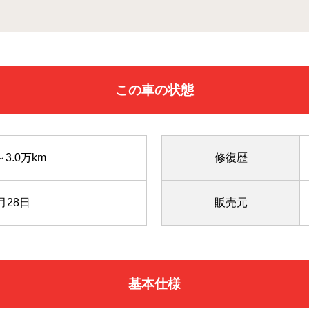
この車の状態
～3.0万km
修復歴
月28日
販売元
基本仕様