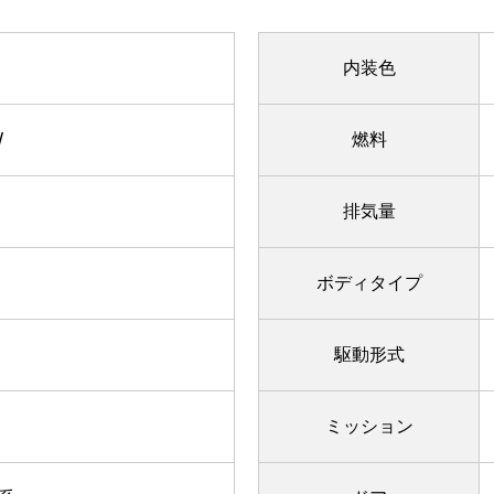
内装色
W
燃料
排気量
ボディタイプ
駆動形式
ミッション