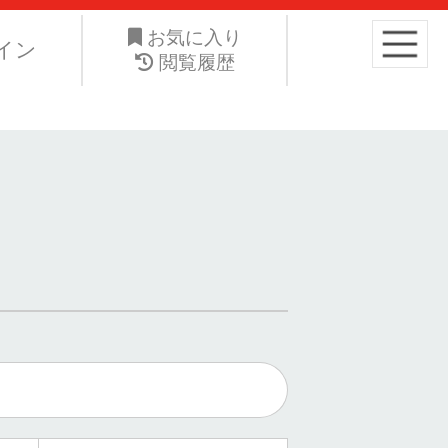
り高くお手元の愛車を手放したい。ネット・ジーエス株式会社は
お気に入り
イン
閲覧履歴