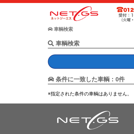
ネット・ジーエス株式会社が運営する中古車個人売買支援サー
お客様が驚きの価格で中古車個人売買が出来る支援に全力で取
車輌検索
車輌検索
条件に一致した車輌：0件
※指定された条件の車輌はありません。