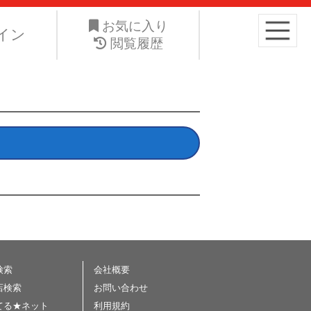
り高くお手元の愛車を手放したい。ネット・ジーエス株式会社は
お気に入り
イン
閲覧履歴
検索
会社概要
店検索
お問い合わせ
てる★ネット
利用規約