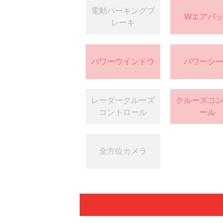
電動パーキングブ
Wエアバ
レーキ
パワーウインドウ
パワーシ
レーダークルーズ
クルーズコ
コントロール
ール
全方位カメラ