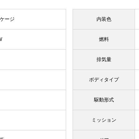
ッケージ
内装色
W
燃料
排気量
ボディタイプ
駆動形式
ミッション