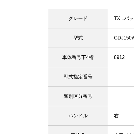
グレード
TX Lパ
型式
GDJ150
車体番号下4桁
8912
型式指定番号
類別区分番号
ハンドル
右