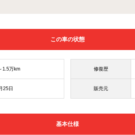
この車の状態
～1.5万km
修復歴
月25日
販売元
基本仕様