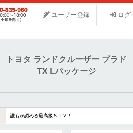
ビスNet-GSのサイト。より安く中古車を手に入れたい、よ
り組みます。
ユーザー登録
ログ
トヨタ ランドクルーザー プラド
TX Lパッケージ
誰もが認める最高級ＳＵＶ！