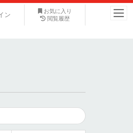
り高くお手元の愛車を手放したい。ネット・ジーエス株式会社は
お気に入り
イン
閲覧履歴