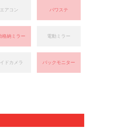
エアコン
パワステ
動格納ミラー
電動ミラー
イドカメラ
バックモニター