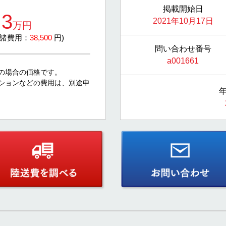
掲載開始日
.3
2021年10月17日
万円
/ 諸費用：
38,500
円)
問い合わせ番号
a001661
の場合の価格です。
ションなどの費用は、別途申
年
。