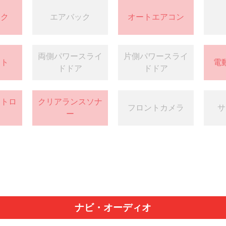
ック
エアバック
オートエアコン
両側パワースライ
片側パワースライ
ート
電
ドドア
ドドア
ントロ
クリアランスソナ
フロントカメラ
サ
ー
ナビ・オーディオ