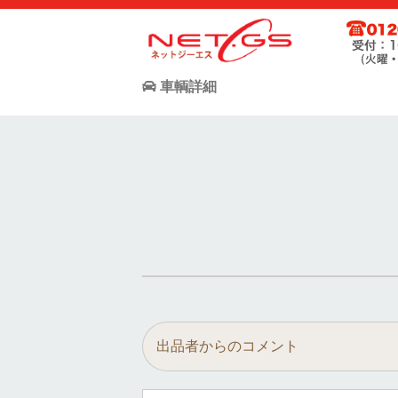
ネット・ジーエス株式会社が運営する中古車個人売買支援サー
お客様が驚きの価格で中古車個人売買が出来る支援に全力で取
車輌詳細
出品者からのコメント