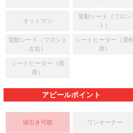
電動シート（フロン
オットマン
ト）
電動シート（フロント
シートヒーター（運
左右）
席）
シートヒーター（両
席）
アピールポイント
値引き可能
ワンオーナー