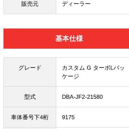
販売元
ディーラー
基本仕様
グレード
カスタム G ターボLパッ
ケージ
型式
DBA-JF2-21580
車体番号下4桁
9175