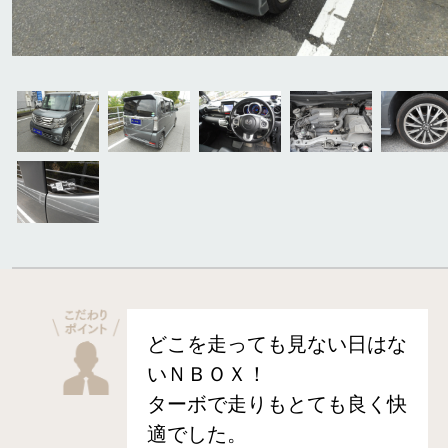
どこを走っても見ない日はな
いＮＢＯＸ！
ターボで走りもとても良く快
適でした。