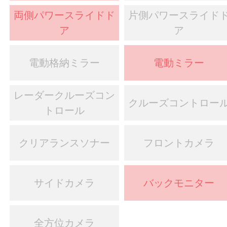
両側パワースライドド
片側パワースライド
ア
ア
電動格納ミラー
電動ミラー
レーダークルーズコン
クルーズコントロー
トロール
クリアランスソナー
フロントカメラ
サイドカメラ
バックモニター
全方位カメラ