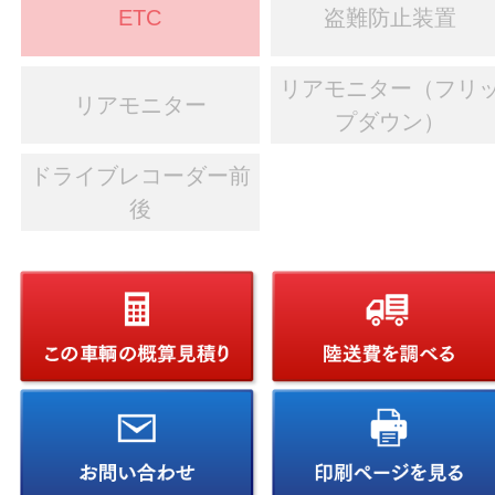
ETC
盗難防止装置
リアモニター（フリ
リアモニター
プダウン）
ドライブレコーダー前
後