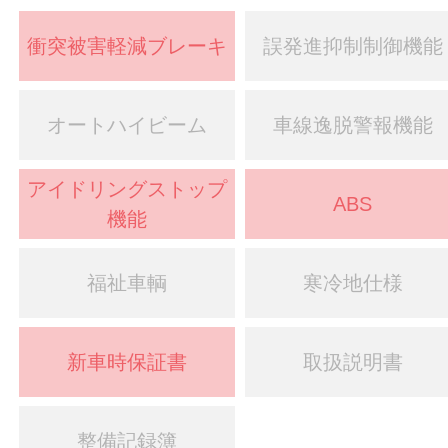
衝突被害軽減ブレーキ
誤発進抑制制御機能
オートハイビーム
車線逸脱警報機能
アイドリングストップ
ABS
機能
福祉車輌
寒冷地仕様
新車時保証書
取扱説明書
整備記録簿