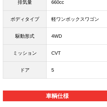
排気量
660cc
ボディタイプ
軽ワンボックスワゴン
駆動形式
4WD
ミッション
CVT
ドア
5
車輌仕様