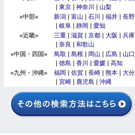
|
東京
|
神奈川
|
山梨
«中部»
新潟
|
富山
|
石川
|
福井
|
長野
|
岐阜
|
静岡
|
愛知
«近畿»
三重
|
滋賀
|
京都
|
大阪
|
兵庫
|
奈良
|
和歌山
«中国・四国»
鳥取
|
島根
|
岡山
|
広島
|
山口
|
徳島
|
香川
|
愛媛
|
高知
«九州・沖縄»
福岡
|
佐賀
|
長崎
|
熊本
|
大分
|
宮崎
|
鹿児島
|
沖縄